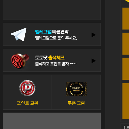
포인트 교환
쿠폰 교환
내 