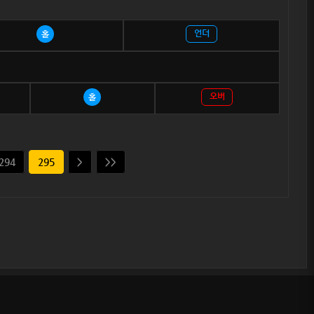
언더
홀
1
오버
홀
294
295
>
>>