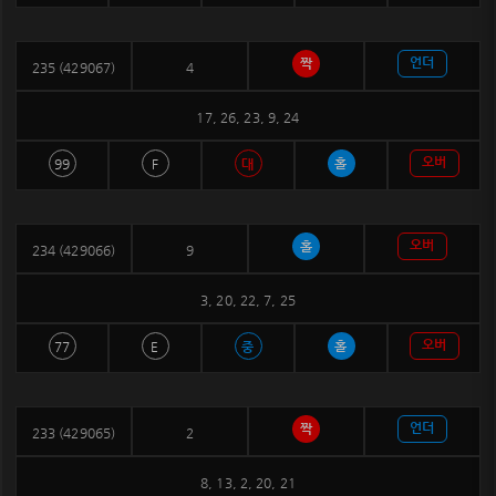
언더
짝
235 (429067)
4
17, 26, 23, 9, 24
오버
홀
99
F
대
오버
홀
234 (429066)
9
3, 20, 22, 7, 25
오버
홀
77
E
중
언더
짝
233 (429065)
2
8, 13, 2, 20, 21