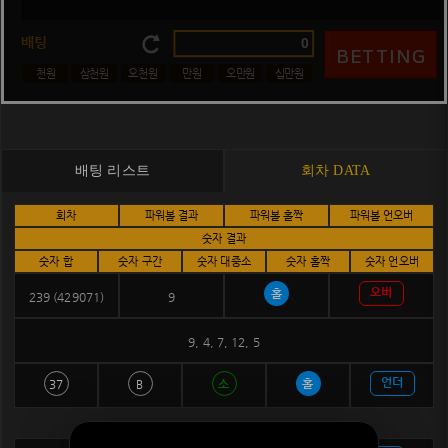
배팅
BETTING
천원
삼천원
오천원
만원
오만원
십만원
배팅 리스트
회차 DATA
회차
파워볼 결과
파워볼 홀짝
파워볼 언오버
숫자 결과
숫자 합
숫자 구간
숫자 대중소
숫자 홀짝
숫자 언오버
오버
홀
239 (429071)
9
9, 4, 7, 12, 5
언더
홀
37
B
소