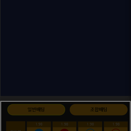
일반배팅
조합배팅
1.98
1.98
1.98
1.98