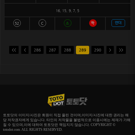
16, 15, 9, 7, 5
언더
짝
52
C
소
<<
<
286
287
288
289
290
>
>>
토토닷의 이미지/사진은 회원이 직접 올린 것이며,이미지/사진에 대한 권리는 해
당 저작권자에게 있습니다. 타인의 저작물을 불법적으로 이용시에는 제재가 가해
질 수 있으며,이에 대하여 토토닷은 책임지지 않습니다. COPYRIGHT ©
totodot.com. ALL RIGHTS RESERVED.