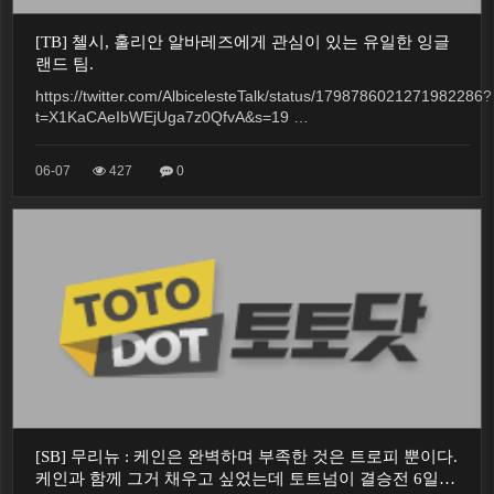
[TB] 첼시, 훌리안 알바레즈에게 관심이 있는 유일한 잉글
랜드 팀.
https://twitter.com/AlbicelesteTalk/status/1798786021271982286?
t=X1KaCAeIbWEjUga7z0QfvA&s=19 …
06-07
427
0
[SB] 무리뉴 : 케인은 완벽하며 부족한 것은 트로피 뿐이다.
케인과 함께 그거 채우고 싶었는데 토트넘이 결승전 6일