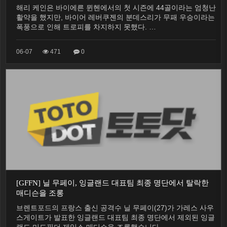
전에 나를 경질 했다
해리 케인은 바이에른 뮌헨에서의 첫 시즌에 44골이라는 엄청난
활약을 했지만, 바이어 레버쿠젠의 분데스리가 무패 우승이라는
폭풍으로 인해 트로피를 차지하지 못했다. …
06-07
471
0
[GFFN] 닐 무페이, 잉글랜드 대표팀 최종 명단에서 탈락한
매디슨을 조롱
브렌트포드의 프랑스 출신 공격수 닐 무페이(27)가 가레스 사우
스게이트가 발표한 잉글랜드 대표팀 최종 명단에서 제외된 잉글