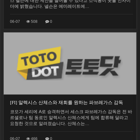
스 넬슨에 대한 제안을 들어볼 수 있다고 소식통이 풋볼 인사이
더에 밝혔습니다. 넬슨은 에미레이트에…
06-07
508
0
[FI] 알렉시스 산체스와 재회를 원하는 파브레가스 감독
코모가 세리에 A로 승격하면서 세스크 파브레가스 감독은 전 바
르셀로나 팀 동료인 알렉시스 산체스에게 팀에 합류해 달라고
요청한 것으로 알려졌습니다. 산체스는…
06-07
466
0