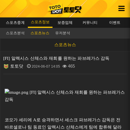
스포츠정보
스포츠중계
보증업체
커뮤니티
이벤트
스포츠분석
스포츠뉴스
유저분석
스포츠뉴스
[FI] 알렉시스 산체스와 재회를 원하는 파브레가스 감독
토토닷
465
2024-06-07 14:05
본문
코모가 세리에 A로 승격하면서 세스크 파브레가스 감독은 전
바르셀로나 팀 동료인 알렉시스 산체스에게 팀에 합류해 달라