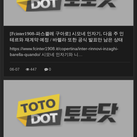
[Fcinter1908-파스콸레 구아로] 시모네 인자기, 다음 주 인
테르와 재계약 예정 / 바렐라 또한 공식 발표만 남은 상태
https://www.fcinter1908.it/copertina/inter-rinnovi-inzaghi-
barella-quando/ 시모네 인자기와 니…
06-07
447
0