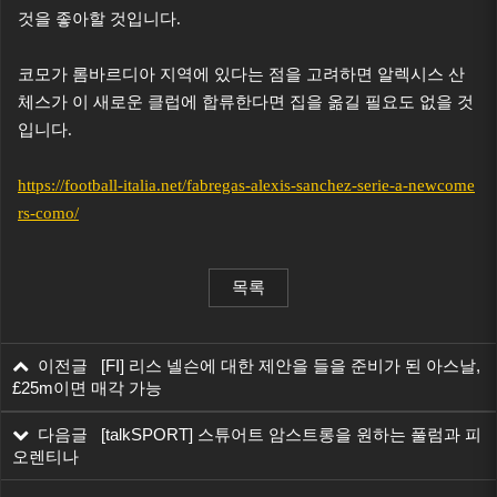
것을 좋아할 것입니다.
코모가 롬바르디아 지역에 있다는 점을 고려하면 알렉시스 산
체스가 이 새로운 클럽에 합류한다면 집을 옮길 필요도 없을 것
입니다.
https://football-italia.net/fabregas-alexis-sanchez-serie-a-newcome
rs-como/
목록
이전글 [FI] 리스 넬슨에 대한 제안을 들을 준비가 된 아스날,
£25m이면 매각 가능
다음글 [talkSPORT] 스튜어트 암스트롱을 원하는 풀럼과 피
오렌티나