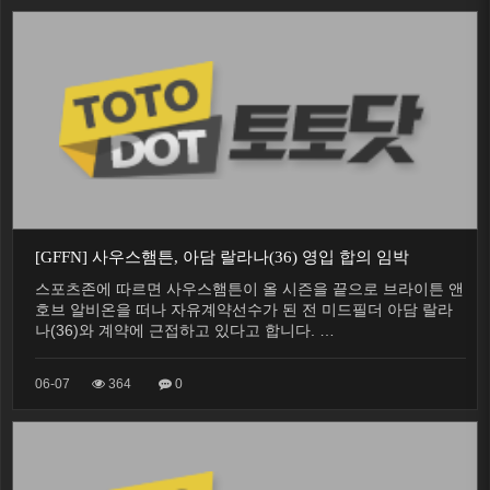
[GFFN] 사우스햄튼, 아담 랄라나(36) 영입 합의 임박
스포츠존에 따르면 사우스햄튼이 올 시즌을 끝으로 브라이튼 앤
호브 알비온을 떠나 자유계약선수가 된 전 미드필더 아담 랄라
나(36)와 계약에 근접하고 있다고 합니다. …
06-07
364
0