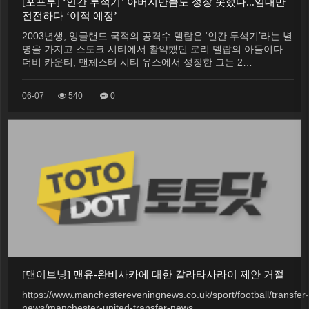
[포포투] ‘인간 투석기’ 아버지만큼도 성장 못했다...임대만
전전하다 ‘이적 예정’
2003년생, 잉글랜드 국적의 공격수 델랍은 ‘인간 투석기’라는 별
명을 가지고 스토크 시티에서 활약했던 로리 델랍의 아들이다.
더비 카운티, 맨체스터 시티 유스에서 성장한 그는 2…
06-07
540
0
[맨이브닝] 맨유-완비사카에 대한 갈라타사라이 제안 거절
https://www.manchestereveningnews.co.uk/sport/football/transfer-
news/manchester-united-transfer-news…