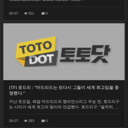
06-07
501
0
[TF] 로드리 : "마드리드는 또다시 그들이 세계 최고임을 증
명했다."
지난 토요일, 레알 마드리드의 챔피언스리그 우승 전, 호드리구
는 시티가 세계 최고의 팀이라 언급했다. 호드리구: "솔직히, …
06-07
383
0