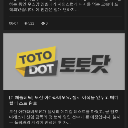
하는 동안 우스망 뎀벨레가 자연스럽게 피자를 먹는 모습이 포
착되었습니다. 이 인간은 절대 변하지…
06-07
522
0
[디애슬레틱] 토신 아다라비오요, 첼시 이적을 앞두고 메디
컬 테스트 완료
토신 아다라비오요가 첼시의 메디컬 테스트를 마쳤고, 곧 엔조
마레스카 신임 감독의 첫 번째 영입 선수가 될 예정입니다. 첼시
는 풀럼과의 계약이 만료된 후 자…