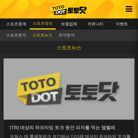
스포츠정보
스포츠중계
보증업체
커뮤니티
이벤트
스포츠분석
스포츠뉴스
유저분석
스포츠뉴스
[TB] 데샹의 하프타임 토크 동안 피자를 먹는 뎀벨레
프랑스 대 룩셈부르크 경기에서 디디에 데샹이 하프타임 토크를