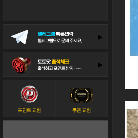
포인트 교환
쿠폰 교환