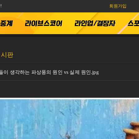
!
회원가입
츠중계
라이브스코어
라인업/결장자
스
게시판
이 생각하는 파상풍의 원인 vs 실제 원인.jpg