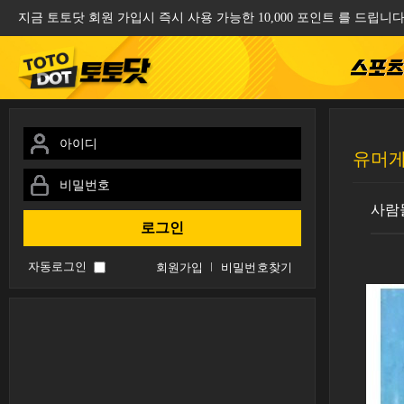
자
일
회
지금 토토닷 회원 가입시 즉시 사용 가능한 10,000 포인트 를 드립니다
스포
유머
사람들
자동로그인
회원가입
비밀번호찾기
본문