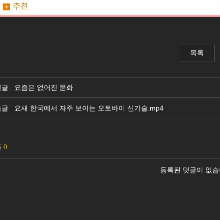
목록
글 요즘은 없어진 문화
글 요새 한국에서 자주 보이는 오토바이 신기술.mp4
록
0
등록된 댓글이 없습