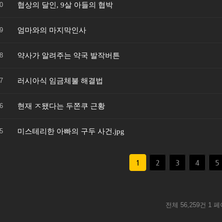
0
협상의 달인, 9살 아들의 협박
9
엄마와의 마지막인사
8
약사가 알려주는 약국 발작버튼
7
러시아식 임금체불 해결법
6
현재 ㅈ됐다는 두쫀쿠 근황
5
미스테리한 아빠의 구두 사건.jpg
1
2
3
4
5
전체 56,259건
1 