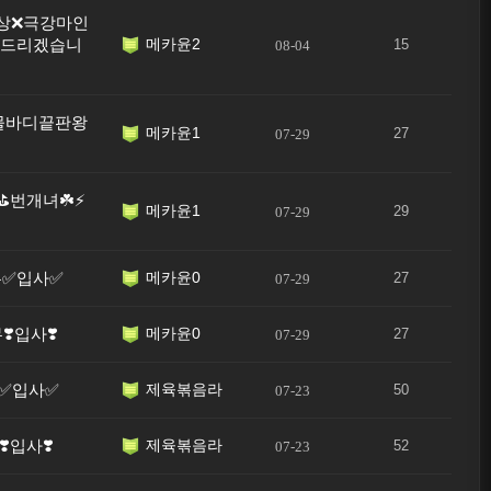
내상❌극강마인
메카윤2
어 드리겠습니
15
08-04
드물바디끝판왕
메카윤1
27
07-29
⛳번개녀☘️⚡
메카윤1
29
07-29
메카윤0
무✅입사✅
27
07-29
메카윤0
❣️입사❣️
27
07-29
제육볶음라
무✅입사✅
50
07-23
제육볶음라
️입사❣️
52
07-23