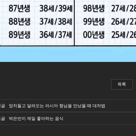
목록
글 망치들고 달려오는 러시아 형님을 만났을 때 대처법
글 박은빈이 제일 좋아하는 음식