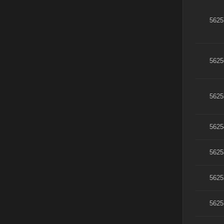
5625
5625
5625
5625
5625
5625
5625