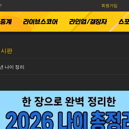
!
회원가입
츠중계
라이브스코어
라인업/결장자
스
게시판
6년 나이 정리