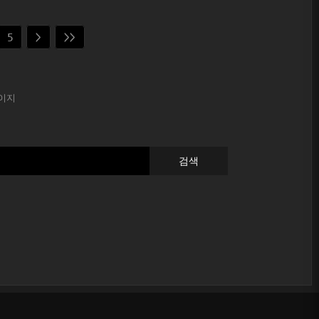
5
>
>>
페이지
검색