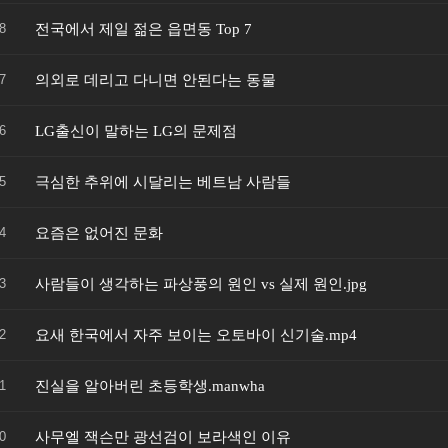
8
전국에서 제일 젊은 읍면동 Top 7
7
의외로 데리고 다니면 안된다는 동물
6
LG출신이 말하는 LG의 문제점
5
극심한 추위에 시달리는 베트남 사람들
4
요즘은 없어진 문화
3
사람들이 생각하는 파상풍의 원인 vs 실제 원인.jpg
2
요새 한국에서 자주 보이는 오토바이 신기술.mp4
1
진실을 알아버린 초등학생.manwha
0
사무엘 잭슨만 광선검이 보라색인 이유