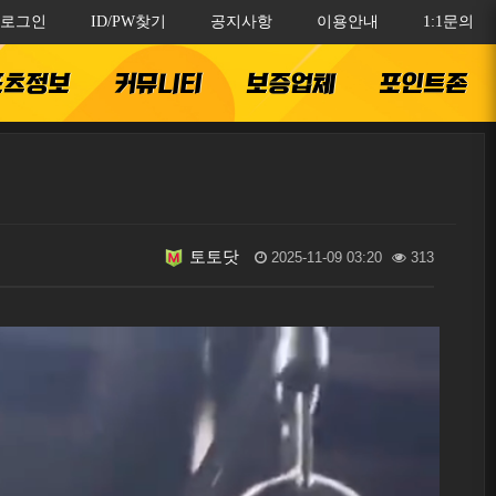
로그인
ID/PW찾기
공지사항
이용안내
1:1문의
포츠정보
커뮤니티
보증업체
포인트존
토토닷
2025-11-09 03:20
313