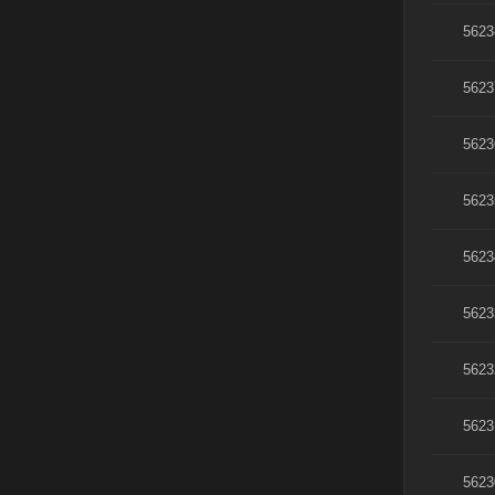
5623
5623
5623
5623
5623
5623
5623
5623
5623