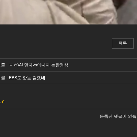
목록
글 ㅇㅎ)AI 맞다vs아니다 논란영상
글 EBS도 한놈 걸렸네
록
0
등록된 댓글이 없습