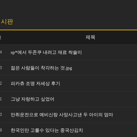
게시판
호
제목
4
sp*에서 두존쿠 내려고 재료 싹쓸이
3
젊은 사람들이 착각하는 것.jpg
2
피카츄 조명 저세상 후기
1
그냥 자랑하고 싶었어
0
만취운전으로 예비신랑 사망사고낸 두 아이의 엄마
9
한국인만 고를수 있다는 중국산김치