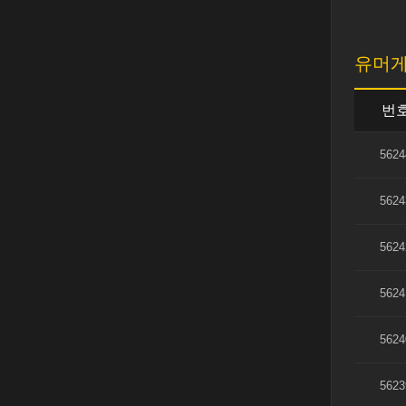
유머
번
5624
5624
5624
5624
5624
5623