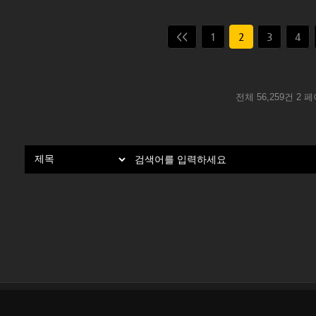
<<
1
2
3
4
전체 56,259건
2 