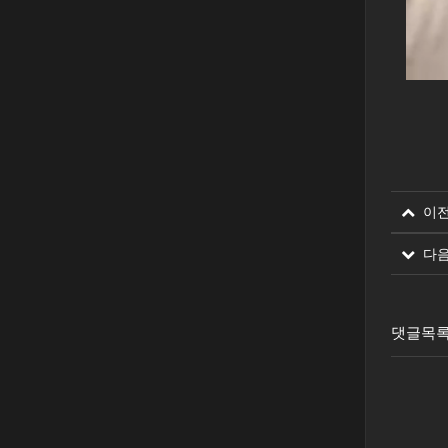
이전
다음
댓글목