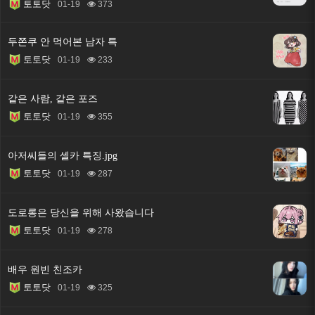
토토닷
01-19
373
두쫀쿠 안 먹어본 남자 특
토토닷
01-19
233
같은 사람, 같은 포즈
토토닷
01-19
355
아저씨들의 셀카 특징.jpg
토토닷
01-19
287
도로롱은 당신을 위해 사왔습니다
토토닷
01-19
278
배우 원빈 친조카
토토닷
01-19
325