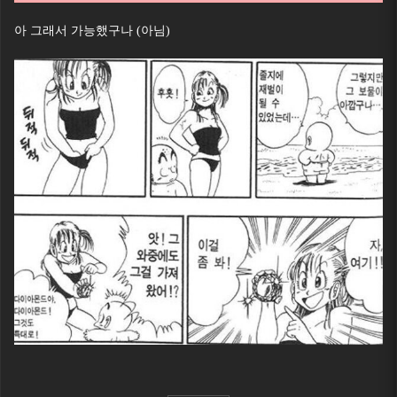
아 그래서 가능했구나 (아님)