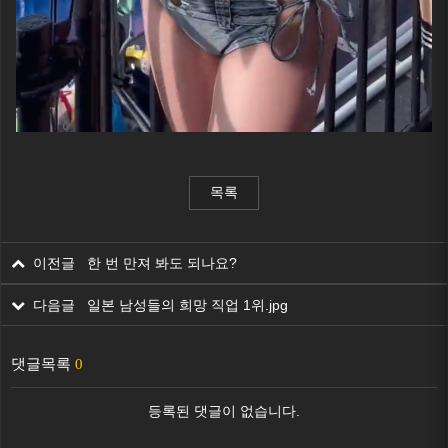
목록
이전글 한 번 만져 봐도 되나요?
다음글 일본 남성들의 희망 직업 1위.jpg
댓글목록
0
등록된 댓글이 없습니다.