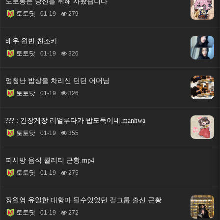
도로롱은 당신을 위해 사왔습니다
토토닷
01-19
279
배우 원빈 친조카
토토닷
01-19
326
엄청난 밥상을 차리신 딘딘 어머님
토토닷
01-19
326
??? : 간장게장 리얼루다가 밥도둑이네.manhwa
토토닷
01-19
355
피시방 음식 퀄리티 근황.mp4
토토닷
01-19
275
장원영 유일한 대항마 될수있었던 걸그룹 출신 근황
토토닷
01-19
272