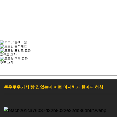
포인트 교환
쿠폰 교환
유머게시판
쿠우쿠우가서 빵 집었는데 어떤 아저씨가 한마디 하심
본문