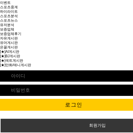
이벤트
스포츠중계
하이라이트
스포츠분석
스포츠뉴스
유저분석
보증업체
보증업체후기
자유게시판
유머게시판
은꼴게시판
[★]AI게시판
[★]BJ게시판
[★]섹트게시판
[★]만화/애니게시판
회원가입