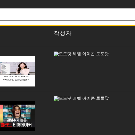
작성자
토토닷
토토닷