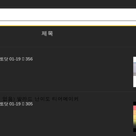
제목
토닷
01-19
356
외 없음) 발라드 난이도 티어메이커
토닷
01-19
305