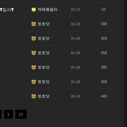
제육볶음라
️입사❣️
52
07-23
토토닷
398
01-20
토토닷
403
01-20
토토닷
458
01-20
토토닷
395
01-20
토토닷
409
01-20
토토닷
440
01-20
>
>>