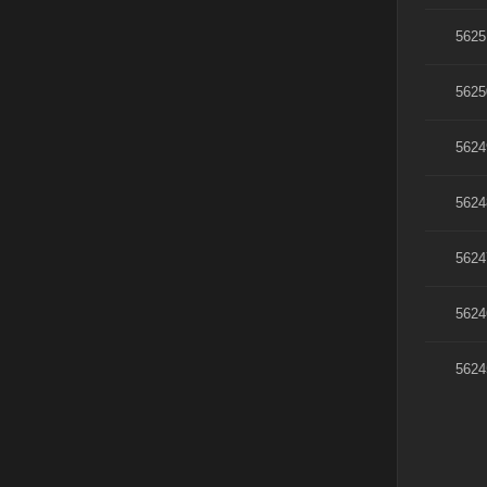
5625
5625
5624
5624
5624
5624
5624