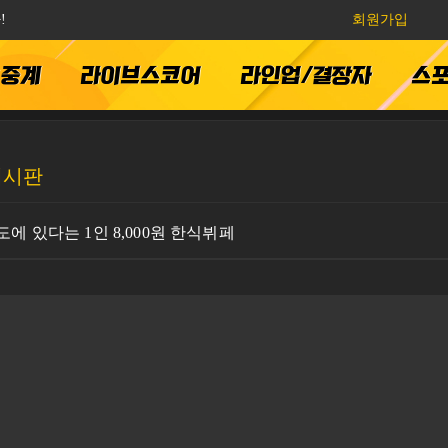
!
회원가입
츠중계
라이브스코어
라인업/결장자
스
게시판
에 있다는 1인 8,000원 한식뷔페