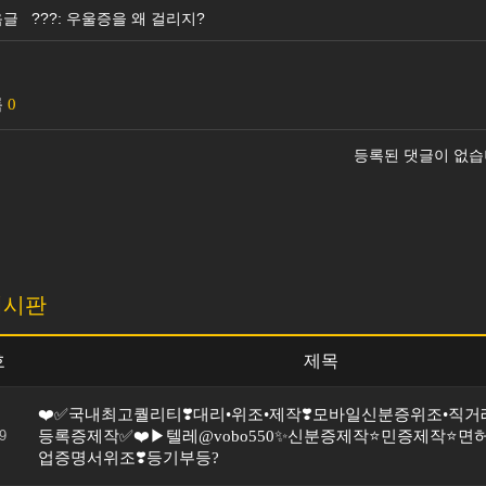
글 ???: 우울증을 왜 걸리지?
록
0
등록된 댓글이 없습
게시판
호
제목
❤️✅국내최고퀄리티❣️대리•위조•제작❣️모바일신분증위조•직거
9
등록증제작✅❤️▶텔레@vobo550✨신분증제작⭐민증제작⭐면
업증명서위조❣️등기부등?