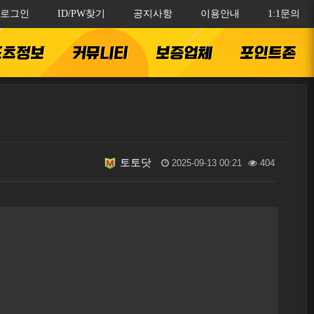
로그인
ID/PW찾기
공지사항
이용안내
1:1문의
포츠정보
커뮤니티
보증업체
포인트존
토토닷
2025-09-13 00:21
404