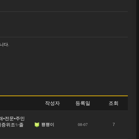
니다.
작성자
등록일
조회
래•전문•주민
뿅뿅이
허증위조✨졸
7
08-07