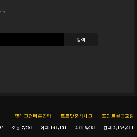
페이지
검색
텔레그램빠른연락
토토닷출석체크
포인트현금교환
28
오늘
7,704
어제
101,131
최대
8,964
전체
2,136,911