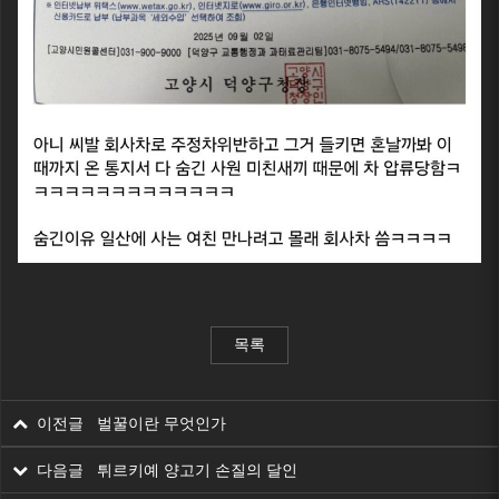
목록
이전글 벌꿀이란 무엇인가
다음글 튀르키예 양고기 손질의 달인