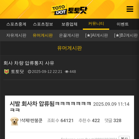
커뮤니티
스포츠중계
스포츠정보
보증업체
이벤트
자유게시판
유머게시판
은꼴게시판
[★]AI게시판
[★]BJ게시판
유머게시판
회사 차량 압류통지 사유
토토닷
2025-09-12 22:21
448
본문