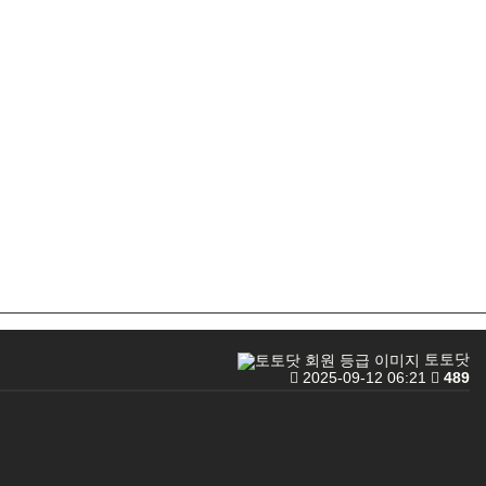
토토닷
2025-09-12 06:21
489