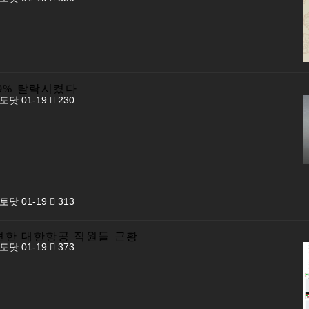
99% 탈락시켰다
토닷
01-19
230
토닷
01-19
313
편한 대한항공 직원들 근황
토닷
01-19
373