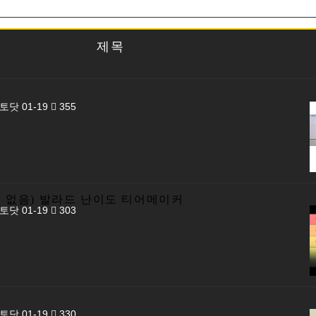
제목
토닷
01-19
355
외 없음) 발라드 난이도 티어메이커
토닷
01-19
303
토닷
01-19
330