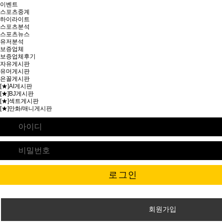
이벤트
스포츠중계
하이라이트
스포츠분석
스포츠뉴스
유저분석
보증업체
보증업체후기
자유게시판
유머게시판
은꼴게시판
[★]AI게시판
[★]BJ게시판
[★]섹트게시판
[★]만화/애니게시판
회원가입