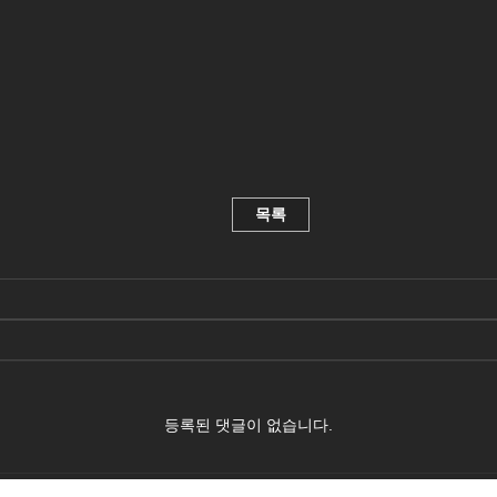
목록
등록된 댓글이 없습니다.