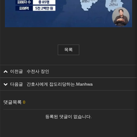
목록
이전글 수전사 장인
다음글 간호사에게 잡도리당하는.Manhwa
댓글목록
0
등록된 댓글이 없습니다.