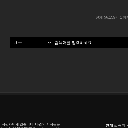
전체 56,259건
1 
 저작권자에게 있습니다. 타인의 저작물을
현재접속자