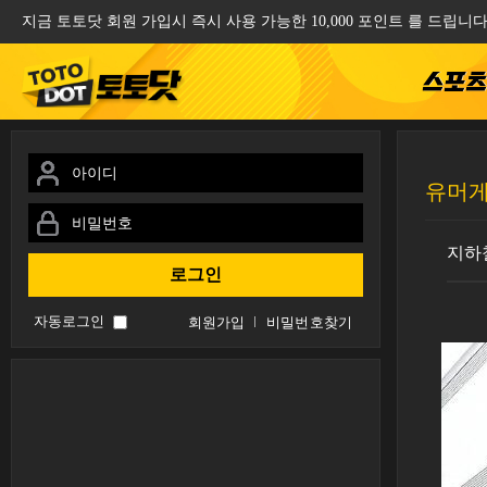
자
일
회
지금 토토닷 회원 가입시 즉시 사용 가능한 10,000 포인트 를 드립니다
스포
유머
지하
자동로그인
회원가입
비밀번호찾기
본문