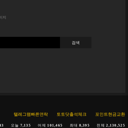
페이지
검색
텔레그램빠른연락
토토닷출석체크
포인트현금교환
43
오늘
7,135
어제
101,465
최대
8,395
전체
2,130,525