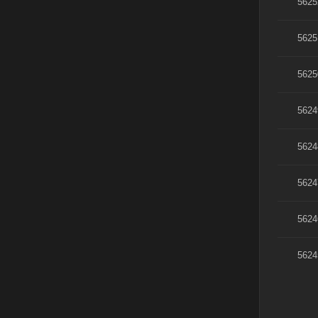
5625
5625
5625
5624
5624
5624
5624
5624