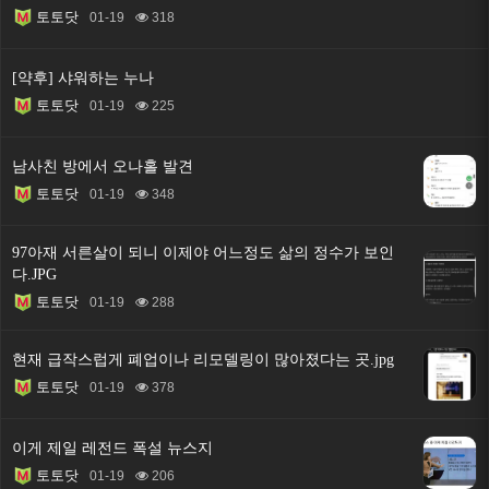
토토닷
01-19
318
[약후] 샤워하는 누나
토토닷
01-19
225
남사친 방에서 오나홀 발견
토토닷
01-19
348
97아재 서른살이 되니 이제야 어느정도 삶의 정수가 보인
다.JPG
토토닷
01-19
288
현재 급작스럽게 폐업이나 리모델링이 많아졌다는 곳.jpg
토토닷
01-19
378
이게 제일 레전드 폭설 뉴스지
토토닷
01-19
206