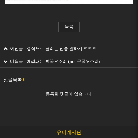
목록
이전글 성적으로 끌리는 인종 말하기 ㅋㅋㅋ
다음글 에리패는 벌꿀오소리 (not 문꿀오소리)
댓글목록
0
등록된 댓글이 없습니다.
유머게시판