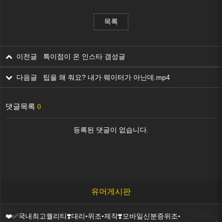
목록
이전글 특이점이 온 인스타 갬성글
다음글 팁을 왜 줘요? 내가 웨이터가 아닌데.mp4
댓글목록
0
등록된 댓글이 없습니다.
유머게시판
❤️✅국내최고퀄리티❣️대리•위조•제작❣️모바일신분증위조•