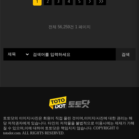
1
2
3
4
5
>
>>
전체 56,259건
1 페이지
검색
토토닷의 이미지/사진은 회원이 직접 올린 것이며,이미지/사진에 대한 권리는 해
당 저작권자에게 있습니다. 타인의 저작물을 불법적으로 이용시에는 제재가 가해
질 수 있으며,이에 대하여 토토닷은 책임지지 않습니다. COPYRIGHT ©
totodot.com. ALL RIGHTS RESERVED.