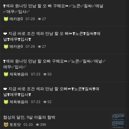
❣️섹파 원나잇 만남 할 오 빠 구해요⏩✅노콘✅질싸✅애널
✅애무✅입사✅
메카윤0
07-29
27
❤️ 지금 바로 조건 섹파 만남 할 오 빠⏩❣️노콘❣️질싸❣️애
널❣️애무❣️입사❣️
메카윤0
07-29
27
❣️섹파 원나잇 만남 할 오빠 구해요⏩✅노콘✅질싸✅애널✅
애무✅입사✅
제육볶음라
07-23
50
❤️ 지금 바로 조건 섹파 만남 할 오빠⏩❣️노콘❣️질싸❣️애
널❣️애무❣️입사❣️
제육볶음라
07-23
52
협상의 달인, 9살 아들의 협박
토토닷
01-20
398