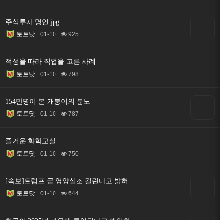
주식투자 명언.jpg
토토닷
01-10
925
적성을 따라 직업을 고른 사례
토토닷
01-10
798
154만명이 본 개붕이의 분노
토토닷
01-10
787
즐거운 화학교실
토토닷
01-10
750
[속보]트럼프 곧 영양실조 걸린다고 밝혀
토토닷
01-10
644