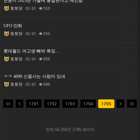
천공이 2025년 가을에 통일된다고 예언함
토토닷
01-10
510
UFO 만화
토토닷
01-10
553
롯데월드 여고생 빼박 특징....
토토닷
01-10
658
ㅋㅋ 4090 신품사는 사람이 있네
토토닷
01-10
686
<<
<
1791
1792
1793
1794
1795
>
>>
전체 56,259건
1795 페이지