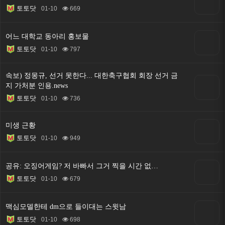
토토닷
01-10
669
어느 대학교 동아리 홍보물
토토닷
01-10
797
속보) 정몽규, 선거 못한다... 대한축구협회 회장 선거 금
지 가처분 인용.news
토토닷
01-10
736
미생 근황
토토닷
01-10
949
공유: 오징어게임? 저 바빠서 그거 찍을 시간 없…
토토닷
01-10
679
맥심모델한테 dm으로 들이대는 스윗남
토토닷
01-10
698