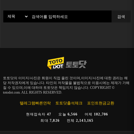
검색
토토닷의 이미지/사진은 회원이 직접 올린 것이며,이미지/사진에 대한 권리는 해
당 저작권자에게 있습니다. 타인의 저작물을 불법적으로 이용시에는 제재가 가해
질 수 있으며,이에 대하여 토토닷은 책임지지 않습니다. COPYRIGHT ©
totodot.com. ALL RIGHTS RESERVED.
텔레그램빠른연락
토토닷출석체크
포인트현금교환
현재접속자
47
오늘
6,566
어제
102,706
최대
7,826
전체
2,143,165