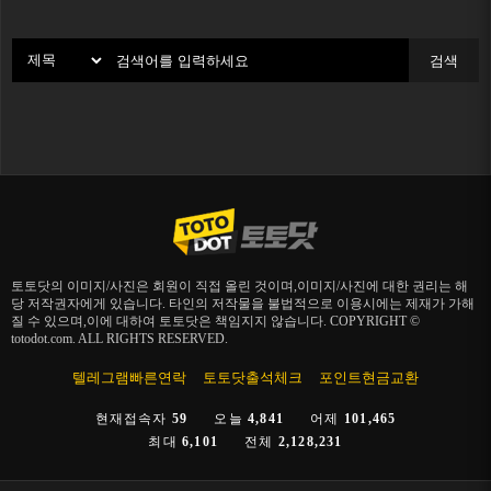
검색
토토닷의 이미지/사진은 회원이 직접 올린 것이며,이미지/사진에 대한 권리는 해
당 저작권자에게 있습니다. 타인의 저작물을 불법적으로 이용시에는 제재가 가해
질 수 있으며,이에 대하여 토토닷은 책임지지 않습니다. COPYRIGHT ©
totodot.com. ALL RIGHTS RESERVED.
텔레그램빠른연락
토토닷출석체크
포인트현금교환
현재접속자
59
오늘
4,841
어제
101,465
최대
6,101
전체
2,128,231