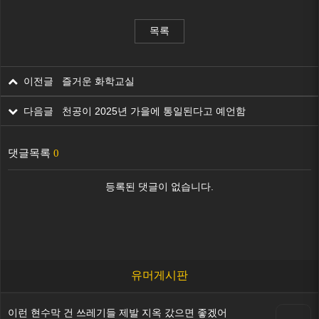
목록
이전글 즐거운 화학교실
다음글 천공이 2025년 가을에 통일된다고 예언함
댓글목록
0
등록된 댓글이 없습니다.
유머게시판
이런 현수막 건 쓰레기들 제발 지옥 갔으면 좋겠어