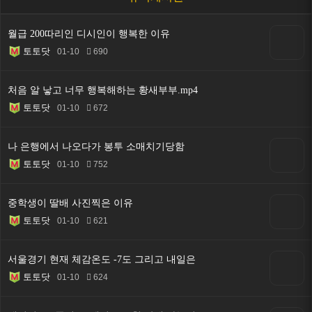
월급 200따리인 디시인이 행복한 이유
토토닷
01-10
690
처음 알 낳고 너무 행복해하는 황새부부.mp4
토토닷
01-10
672
나 은행에서 나오다가 봉투 소매치기당함
토토닷
01-10
752
중학생이 딸배 사진찍은 이유
토토닷
01-10
621
서울경기 현재 체감온도 -7도 그리고 내일은
토토닷
01-10
624