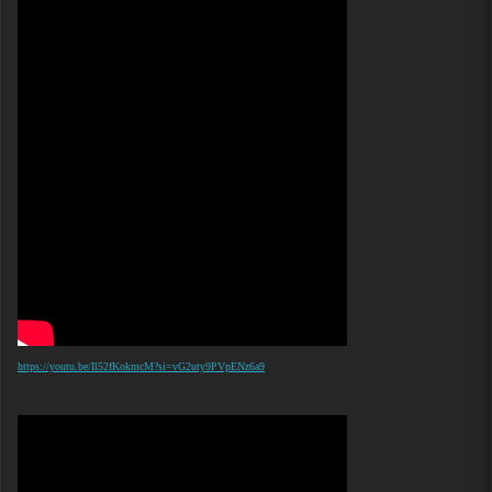
https://youtu.be/Il52fKokmcM?si=vG2uty9PVpENz6a9