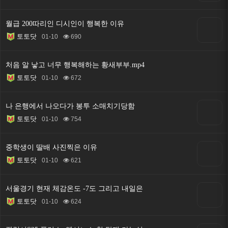
월급 200따리인 디시인이 행복한 이유
토토닷
01-10
690
처음 알 낳고 너무 행복해하는 황새부부.mp4
토토닷
01-10
672
나 은행에서 나오다가 봉투 소매치기당함
토토닷
01-10
754
중학생이 딸배 사진찍은 이유
토토닷
01-10
621
서울경기 현재 체감온도 -7도 그리고 내일은
토토닷
01-10
624