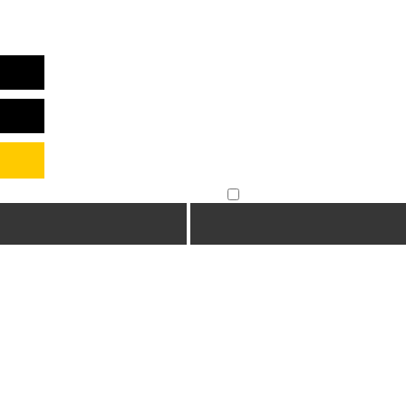
자동로그인