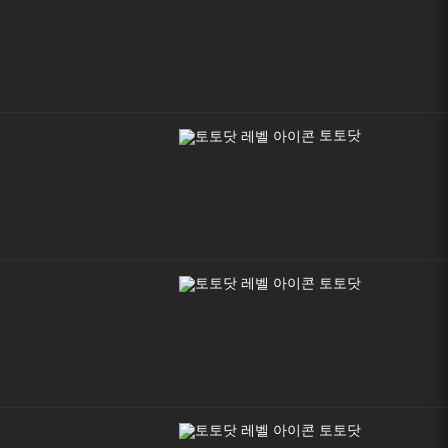
토토닷
토토닷
토토닷