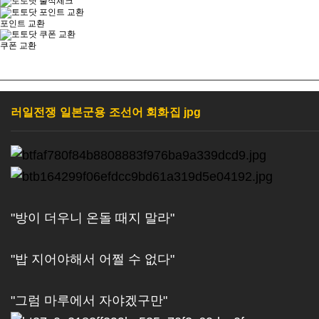
포인트 교환
쿠폰 교환
유머게시판
러일전쟁 일본군용 조선어 회화집 jpg
본문
"방이 더우니 온돌 때지 말라"
"밥 지어야해서 어쩔 수 없다"
"그럼 마루에서 자야겠구만"