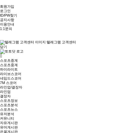
자
일
회
지금 토토닷 회원 가입시 즉시 사용 가능한 10,000 포인트 를 드립니다!
회원가입
로그인
ID/PW찾기
공지사항
이용안내
1:1문의
비밀번호 찾기
토토닷 텔레그램으로 문의 주시기 바랍니다.
텔레그램 고객센터
닫기
스포츠중계
스포츠중계
하이라이트
라이브스코어
네임드스코어
7M 스코어
라인업/결장자
라인업
결장자
스포츠정보
스포츠분석
스포츠뉴스
유저분석
커뮤니티
자유게시판
유머게시판
은꼴게시판