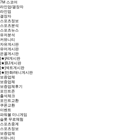
7M 스코어
라인업/결장자
라인업
결장자
스포츠정보
스포츠분석
스포츠뉴스
유저분석
커뮤니티
자유게시판
유머게시판
은꼴게시판
[★]AI게시판
[★]BJ게시판
[★]섹트게시판
[★]만화/애니게시판
보증업체
보증업체
보증업체후기
포인트존
출석체크
포인트교환
쿠폰교환
이벤트
파워볼 미니게임
슬롯 무료체험
스포츠중계
스포츠정보
보증업체
커뮤니티