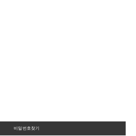
비밀번호찾기