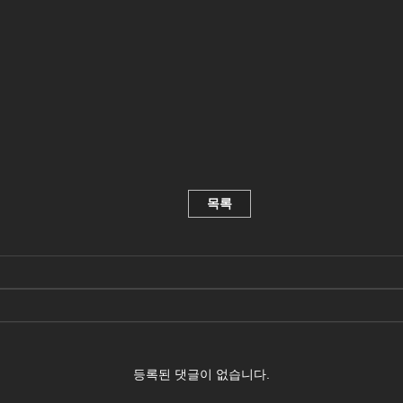
목록
등록된 댓글이 없습니다.