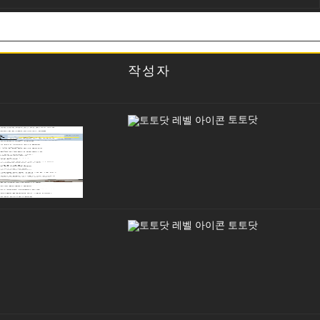
작성자
토토닷
토토닷