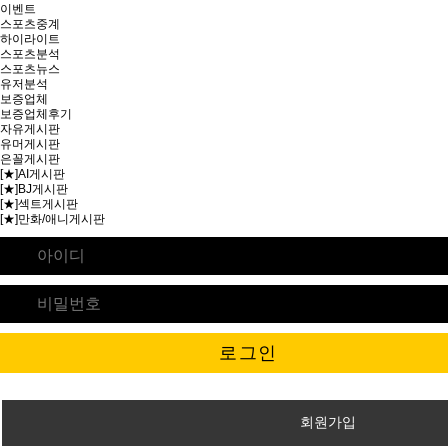
이벤트
스포츠중계
하이라이트
스포츠분석
스포츠뉴스
유저분석
보증업체
보증업체후기
자유게시판
유머게시판
은꼴게시판
[★]AI게시판
[★]BJ게시판
[★]섹트게시판
[★]만화/애니게시판
회원가입