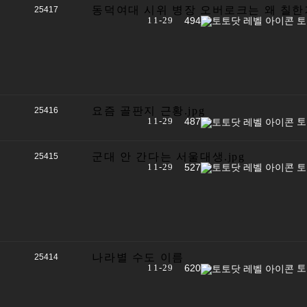
동덕여대 시위 병장 오버로크는 왜 칠한
25417
11-29
494
토
요즘 골판지 근황.jpg
25416
11-29
487
토
군대 안 간다는 서울대생.jpg
25415
11-29
527
토
나라별 수도 이름
25414
11-29
620
토