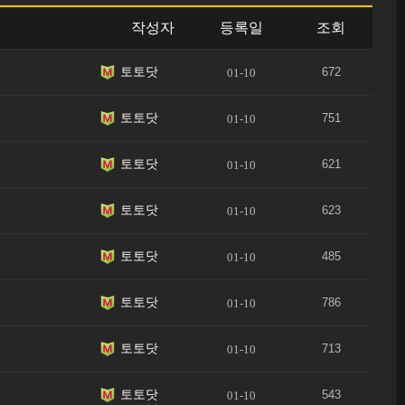
작성자
등록일
조회
토토닷
672
01-10
토토닷
751
01-10
토토닷
621
01-10
토토닷
623
01-10
토토닷
485
01-10
토토닷
786
01-10
토토닷
713
01-10
토토닷
543
01-10