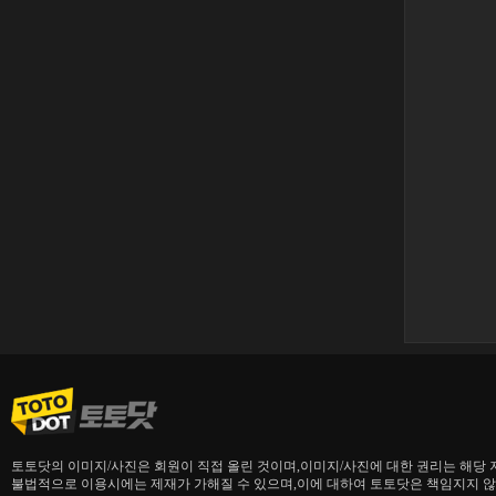
토토닷의 이미지/사진은 회원이 직접 올린 것이며,이미지/사진에 대한 권리는 해당
불법적으로 이용시에는 제재가 가해질 수 있으며,이에 대하여 토토닷은 책임지지 않습니다. CO