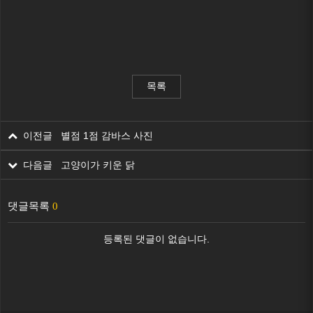
목록
이전글 별점 1점 감바스 사진
다음글 고양이가 키운 닭
댓글목록
0
등록된 댓글이 없습니다.