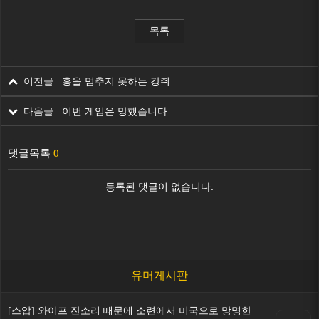
목록
이전글 흥을 멈추지 못하는 강쥐
다음글 이번 게임은 망했습니다
댓글목록
0
등록된 댓글이 없습니다.
유머게시판
[스압] 와이프 잔소리 때문에 소련에서 미국으로 망명한