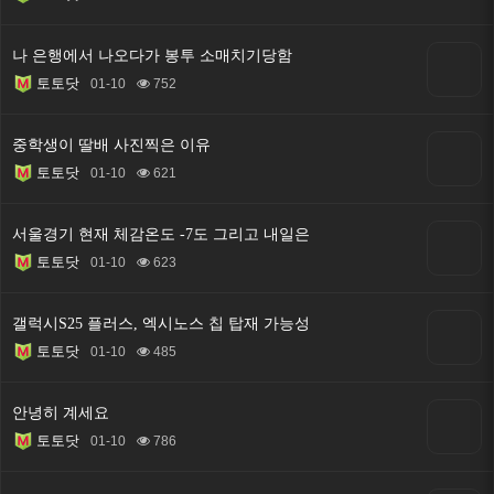
나 은행에서 나오다가 봉투 소매치기당함
토토닷
01-10
752
중학생이 딸배 사진찍은 이유
토토닷
01-10
621
서울경기 현재 체감온도 -7도 그리고 내일은
토토닷
01-10
623
갤럭시S25 플러스, 엑시노스 칩 탑재 가능성
토토닷
01-10
485
안녕히 계세요
토토닷
01-10
786