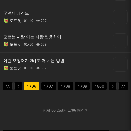
군면제 레전드
토토닷
01-10
727
모르는 사람 아는 사람 반응차이
토토닷
01-10
689
어떤 오징어가 2배로 더 사는 방법
토토닷
01-10
597
<<
<
1796
1797
1798
1799
1800
>
>>
전체 56,258건
1796 페이지