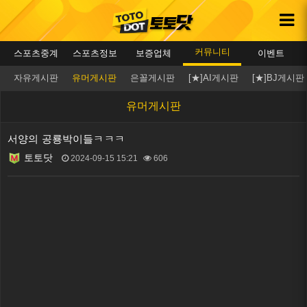
커뮤니티
스포츠중계
스포츠정보
보증업체
이벤트
자유게시판
유머게시판
은꼴게시판
[★]AI게시판
[★]BJ게시판
유머게시판
서양의 공룡박이들ㅋㅋㅋ
토토닷
2024-09-15 15:21
606
본문