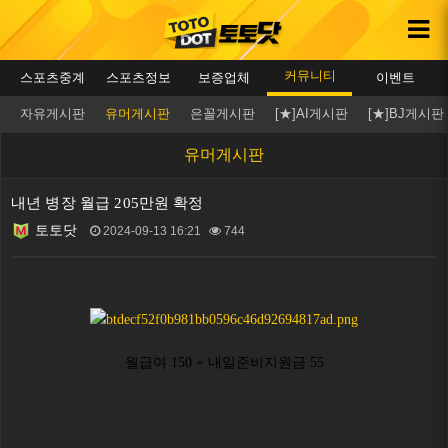
커뮤니티
스포츠중계
스포츠정보
보증업체
이벤트
자유게시판
유머게시판
은꼴게시판
[★]AI게시판
[★]BJ게시판
유머게시판
내년 병장 월급 205만원 확정
토토닷
2024-09-13 16:21
744
본문
월급여 150 + 내일준비지원금 55