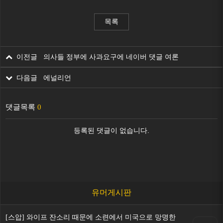
목록
이전글 의사들 정부에 사과요구에 네이버 댓글 여론
다음글 에널리언
댓글목록
0
등록된 댓글이 없습니다.
유머게시판
[스압] 와이프 잔소리 때문에 소련에서 미국으로 망명한