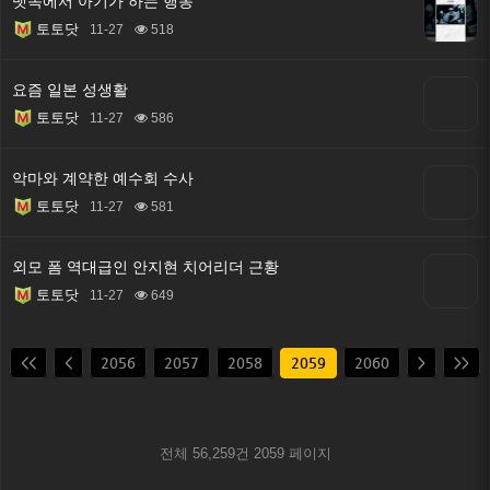
뱃속에서 아기가 하는 행동
토토닷
11-27
518
요즘 일본 성생활
토토닷
11-27
586
악마와 계약한 예수회 수사
토토닷
11-27
581
외모 폼 역대급인 안지현 치어리더 근황
토토닷
11-27
649
<<
<
2056
2057
2058
2059
2060
>
>>
전체 56,259건
2059 페이지