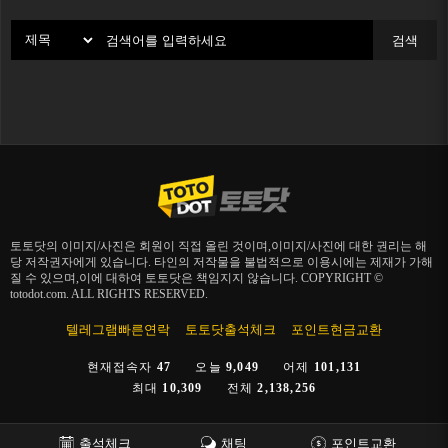
검색
토토닷의 이미지/사진은 회원이 직접 올린 것이며,이미지/사진에 대한 권리는 해
당 저작권자에게 있습니다. 타인의 저작물을 불법적으로 이용시에는 제재가 가해
질 수 있으며,이에 대하여 토토닷은 책임지지 않습니다. COPYRIGHT ©
totodot.com. ALL RIGHTS RESERVED.
텔레그램빠른연락
토토닷출석체크
포인트현금교환
현재접속자
47
오늘
9,049
어제
101,131
최대
10,309
전체
2,138,256
출석체크
채팅
포인트교환