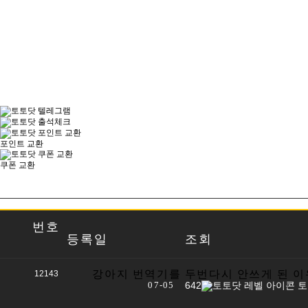
포인트 교환
쿠폰 교환
유머게시판
번호
등록일
조회
강아지 번역기를 두번다시 안쓰게 된 이
12143
07-05
642
토