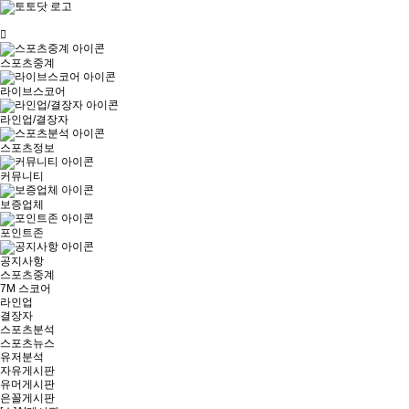
무료스포츠중계 토토닷
스포츠중계
라이브스코어
라인업/결장자
스포츠정보
커뮤니티
보증업체
포인트존
공지사항
스포츠중계
7M 스코어
라인업
결장자
스포츠분석
스포츠뉴스
유저분석
자유게시판
유머게시판
은꼴게시판