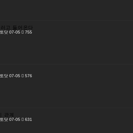
이러고 들어온다
토닷
07-05
755
토닷
07-05
576
이 관계
토닷
07-05
631