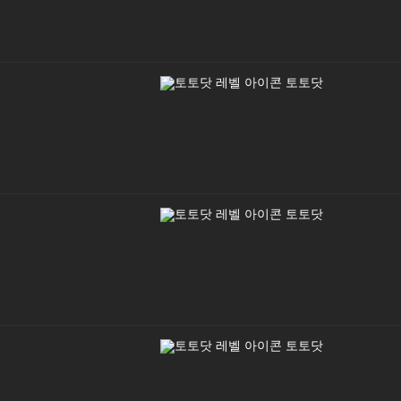
토토닷
토토닷
토토닷