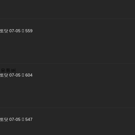
토닷
07-05
559
 유튜버
토닷
07-05
604
토닷
07-05
547