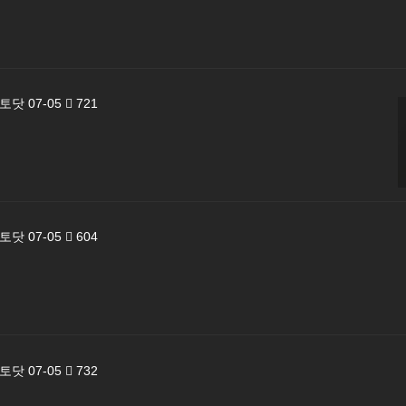
토닷
07-05
721
토닷
07-05
604
토닷
07-05
732