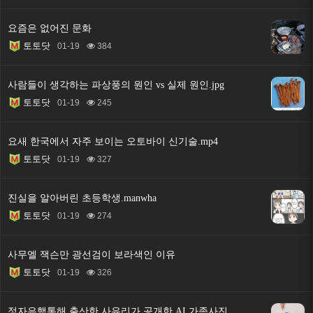
요즘은 없어진 문화
토토닷
01-19
384
사람들이 생각하는 파상풍의 원인 vs 실제 원인.jpg
토토닷
01-19
245
요새 한국에서 자주 보이는 오토바이 신기술.mp4
토토닷
01-19
327
진실을 알아버린 초등학생.manwha
토토닷
01-19
274
사무엘 잭슨만 광선검이 보라색인 이유
토토닷
01-19
326
정자은행통해 출산한 사유리가 공개한 AI 가족사진