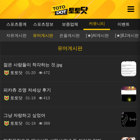
커뮤니티
스포츠중계
스포츠정보
보증업체
이벤트
자유게시판
유머게시판
은꼴게시판
[★]AI게시판
[★]BJ게시판
유머게시판
젊은 사람들이 착각하는 것.jpg
토토닷
01-20
472
피카츄 조명 저세상 후기
토토닷
01-19
413
그냥 자랑하고 싶었어
토토닷
01-19
389