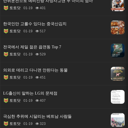
만취운전으로 예비신랑 사망사고낸 두 아이의 엄마
토토닷
01-19
401
한국인만 고를수 있다는 중국산김치
토토닷
01-19
517
전국에서 제일 젊은 읍면동 Top 7
토토닷
01-19
529
의외로 데리고 다니면 안된다는 동물
토토닷
01-19
451
LG출신이 말하는 LG의 문제점
토토닷
01-19
407
극심한 추위에 시달리는 베트남 사람들
토토닷
01-19
323