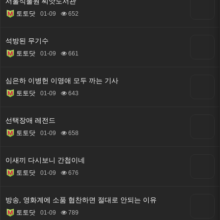
서울식물원 씨앗도서관
토토닷
01-09
652
석방된 무기수
토토닷
01-09
661
심은하 이병헌 이영애 모두 까는 기사
토토닷
01-09
643
선택장애 레전드
토토닷
01-09
658
이새끼 다시보니 간첩이네
토토닷
01-09
676
방송, 영화계에 소품 협찬하면 절대로 안되는 이유
토토닷
01-09
789