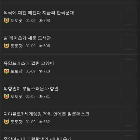
외국에 퍼진 예전과 지금의 한국군대
토토닷
01-09
793
빌 게이츠가 세운 도서관
토토닷
01-09
606
유압프레스에 깔린 고양이
토토닷
01-09
710
외향인이 부담스러운 내향인
토토닷
01-09
781
디야블로3 세게렝킹 20위 안에든 일론머스크
토토닷
01-09
662
중앙아시아 교환학생의 끼니때우기