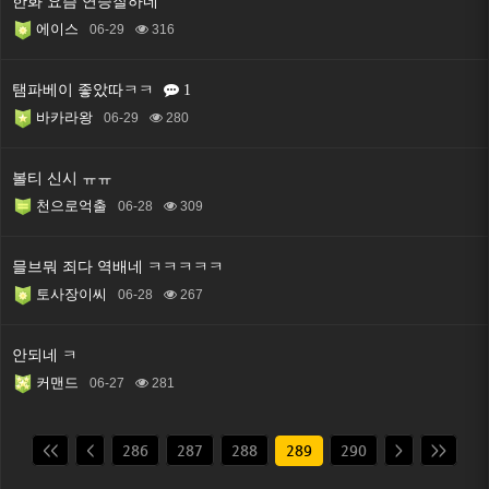
한화 요즘 연승잘하네
에이스
06-29
316
탬파베이 좋았따ㅋㅋ
1
바카라왕
06-29
280
볼티 신시 ㅠㅠ
천으로억출
06-28
309
믈브뭐 죄다 역배네 ㅋㅋㅋㅋㅋ
토사장이씨
06-28
267
안되네 ㅋ
커맨드
06-27
281
<<
<
286
287
288
289
290
>
>>