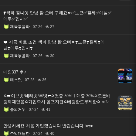
❣️섹파 원나잇 만남 할 오빠 구해요⏩✅노콘✅질싸✅애널✅
애무✅입사✅
제육볶음라
07-26
27
❤️ 지금 바로 조건 섹파 만남 할 오빠⏩❣️노콘❣️질싸❣️애
널❣️애무❣️입사❣️
제육볶음라
07-26
30
메인337 후기
데스팃
07-25
36
✡️➡️이브벳/네라벳/루벳⬅️✡️첫충 50%ㅣ매충 30%✡️모든배
팅제재없음✡️가입즉시 콤프지급✡️베팅한도무제한✡️ ru2a
숲의거위
07-24
41
안녕하세요 처음 가입했습니다 반갑습니다 bvyo
추억대담한
07-24
40