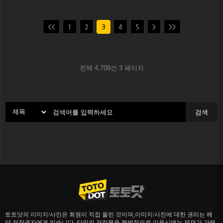
<<
1
2
3
4
5
>
>>
전체 4,709건
3 페이지
검색
토토닷의 이미지/사진은 회원이 직접 올린 것이며,이미지/사진에 대한 권리는 해
당 저작권자에게 있습니다. 타인의 저작물을 불법적으로 이용시에는 제재가 가해