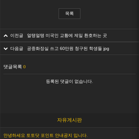
목록
이전글 얼탱얼탱 미국인 교황에 제일 환호하는 곳
다음글 공중화장실 쓰고 60만원 청구된 학생들 jpg
댓글목록
0
등록된 댓글이 없습니다.
자유게시판
안녕하세요 토토닷 포인트 안내공지 입니다.