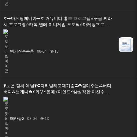
✡️➡️마케팅매니아⬅️✡️ 커뮤니티 홍보 프로그램⭐️구글 찌라
시 프로그램⭐️카톡 텔레 미니게임 오토픽⭐️마케팅프로그
램✡️ w4ld
탱커진주분홍
08-04
13
❣️노콘 질싸 애널❣️⛔다리벌리고대기중⛔☘️잘대주는⛳버디
버디⛳번개녀☘️⚡와꾸⚡몸매⚡마인드⚡Ⓜ️심각한 미친수위
Ⓜ️☀️후회없는 선택☀️
메카윤2
08-04
13