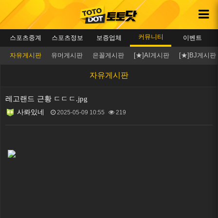
커뮤니티
스포츠중계
스포츠정보
보증업체
이벤트
자유게시판
유머게시판
은꼴게시판
[★]AI게시판
[★]BJ게시판
자유게시판
레고랜드 근황 ㄷㄷㄷ.jpg
사롸있네
2025-05-09 10:55
219
본문