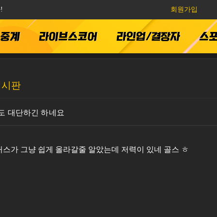
!
회원가입
츠중계
라이브스코어
라인업/결장자
스
게시판
도 대단하긴 하네요
스가 그냥 쉽게 올라갈줄 알았는데 저력이 있네 골스 ㅎ