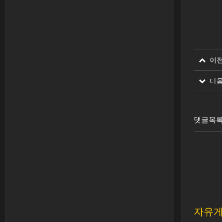
이전
다음
댓글목
자유