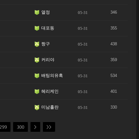
열정
346
05-31
대포동
355
05-31
짱구
438
05-31
커리야
359
05-31
배팅의유혹
534
05-31
헤리케인
401
05-31
미남홀란
330
05-31
299
300
>
>>