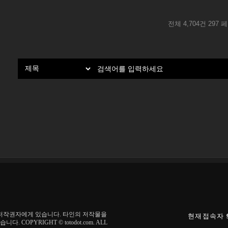
전체 4,704건
297 
 저작권자에게 있습니다. 타인의 저작물을
현재접속자
PYRIGHT © totodot.com. ALL