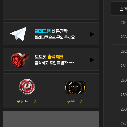
번
264
263
262
261
260
259
포인트 교환
쿠폰 교환
258
257