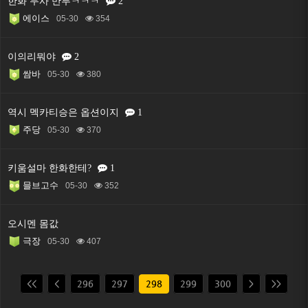
한화 무사 만루ㅋㅋㅋ
2
에이스
05-30
354
이의리뭐야
2
쌈바
05-30
380
역시 멕카티승은 옵션이지
1
주당
05-30
370
키움설마 한화한테?
1
믈브고수
05-30
352
오시멘 몸값
극장
05-30
407
<<
<
296
297
298
299
300
>
>>