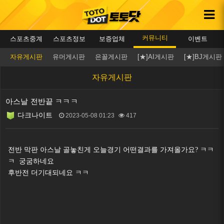
커뮤니티
스포츠중계
스포츠정보
보증업체
이벤트
자유게시판
유머게시판
은꼴게시판
[★]AI게시판
[★]BJ게시판
자유게시판
아스날 전반끝 ㅋㅋㅋ
다크나이트
2023-05-08 01:23
417
본문
전반 막판 아스날 골놓친게 오늘경기 어떤결과를 가져올가요? ㅋㅋ
ㅋ 궁굼하네요
후반전 더기대되네요 ㅋㅋ