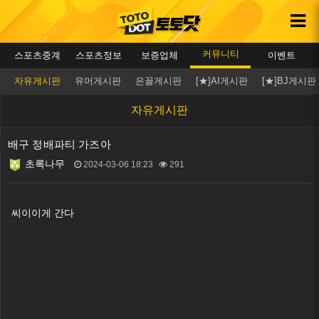
커뮤니티
스포츠중계
스포츠정보
보증업체
이벤트
자유게시판
유머게시판
은꼴게시판
[★]AI게시판
[★]BJ게시판
자유게시판
배구 정배파티 가즈아
초록나무
2024-03-06 18:23
291
본문
씨이이게 간다