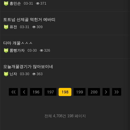
흥민손
03-31
371
토트넘 선제골 먹힌거 에바띠
퓨전
03-31
309
다마 개꿀ㅅㅅㅅ
룸빵가자
03-30
326
오늘개꿀경기가 많아보이네
닌자
03-30
363
<<
<
196
197
198
199
200
>
>>
전체 4,708건
198 페이지