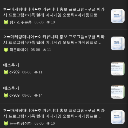
✡️➡️마케팅매니아⬅️✡️ 커뮤니티 홍보 프로그램⭐️구글 찌라
시 프로그램⭐️카톡 텔레 미니게임 오토픽⭐️마케팅프로그
램✡️
탱커진주분홍
08-06
10
✡️➡️마케팅매니아⬅️✡️ 커뮤니티 홍보 프로그램⭐️구글 찌라
시 프로그램⭐️카톡 텔레 미니게임 오토픽⭐️마케팅프로그
램✡️ sjs8
작은라떼이
08-06
11
에스후기
ck909
08-06
11
에스후기
ck909
08-05
14
✡️➡️마케팅매니아⬅️✡️ 커뮤니티 홍보 프로그램⭐️구글 찌라
시 프로그램⭐️카톡 텔레 미니게임 오토픽⭐️마케팅프로그
램✡️ ituk
든든한냉정한
08-05
16