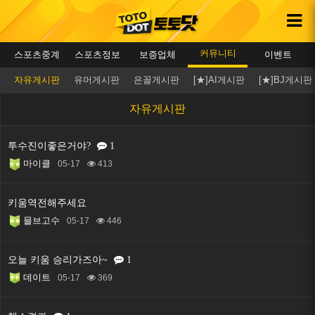
커뮤니티
스포츠중계
스포츠정보
보증업체
이벤트
자유게시판
유머게시판
은꼴게시판
[★]AI게시판
[★]BJ게시판
자유게시판
투수진이좋은거야?
1
마이클
05-17
413
키움역전해주세요
믈브고수
05-17
446
오늘 키움 승리가즈아~
1
데이트
05-17
369