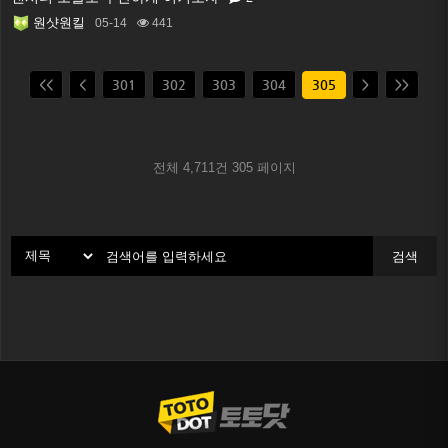
원샷원킬
05-14
441
<<
<
301
302
303
304
305
>
>>
전체 4,711건
305 페이지
검색