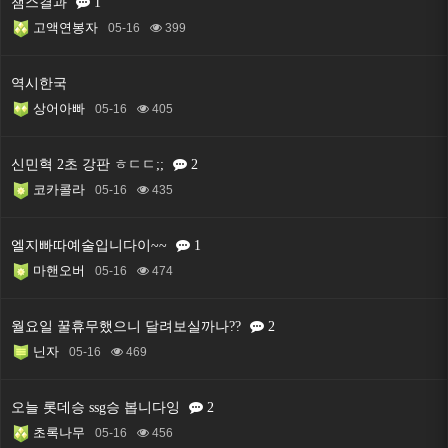
챔스결과
1
고액연봉자
05-16
399
역시한국
상어아빠
05-16
405
신민혁 2초 강판 ㅎㄷㄷ;;
2
코카콜라
05-16
435
엘지빠따예술입니다이~~
1
마핸오버
05-16
474
월요일 꿀휴무했으니 달려보실까나??
2
닌자
05-16
469
오늘 롯데승 ssg승 봅니다잉
2
초록나무
05-16
456