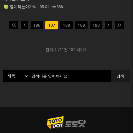
중계하는아가씨
05-01
388
<<
<
186
187
188
189
190
>
>>
전체 4,711건
187 페이지
검색