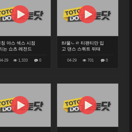
인칭 야스 섹스 시점
BJ물ㄴㄹ 티팬티만 입
리는 쇼츠 레전드
고 댄스 스쿼트 뒤태
04-29
1,333
0
04-29
701
0