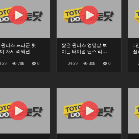
 원피스 드라군 뒷
짧은 원피스 엉밑살 보
1
이 자세 리액션
이는 터미널 댄스 리액
꼴
션
4-29
789
0
04-29
809
0