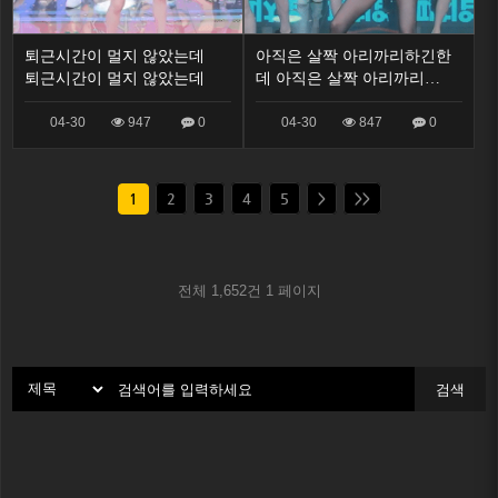
퇴근시간이 멀지 않았는데
아직은 살짝 아리까리하긴한
퇴근시간이 멀지 않았는데
데 아직은 살짝 아리까리하
긴한데
04-30
947
0
04-30
847
0
1
2
3
4
5
>
>>
전체 1,652건
1 페이지
검색