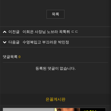
목록
이전글 이희은 사장님 노브라 꼭툭튀 ㄷㄷ
다음글 수영복입고 부끄러운 박민정
댓글목록
0
등록된 댓글이 없습니다.
은꼴게시판