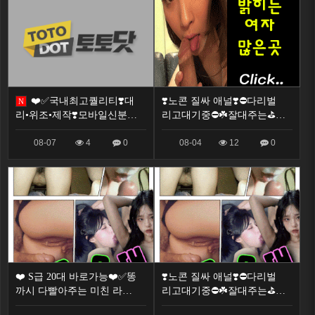
❤️✅국내최고퀄리티❣️대
❣️노콘 질싸 애널❣️⛔다리벌
N
리•위조•제작❣️모바일신분증
리고대기중⛔☘️잘대주는⛳버
위조•직거래•전문•주민등록
디버디⛳번개녀☘️⚡와꾸⚡몸
증제작✅❤️▶텔레@vobo550
08-07
4
0
매⚡마인드⚡Ⓜ️심각한 미친수
08-04
12
0
✨신분증제작⭐민증제작⭐면
위Ⓜ️☀️후회없는 선택☀️
허증위조✨졸업증명서위조❣️
등기부등?
❤️ S급 20대 바로가능❤️✅똥
❣️노콘 질싸 애널❣️⛔다리벌
까시 다빨아주는 미친 라인
리고대기중⛔☘️잘대주는⛳버
업 ✅내상❌극강마인드⭕20
디버디⛳번개녀☘️⚡와꾸⚡몸