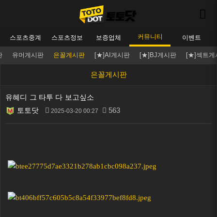
커뮤니티
스포츠중계
스포츠정보
보증업체
이벤트
판
유머게시판
은꼴게시판
[★]AI게시판
[★]BJ게시판
[★]섹트
은꼴게시판
유혜디 그 타투 다 보고싶소
토토닷
563
2025-03-20 00:27
본문