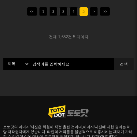
<<
1
2
3
4
5
>
>>
전체 1,652건
5 페이지
검색
토토닷의 이미지/사진은 회원이 직접 올린 것이며,이미지/사진에 대한 권리는 해
당 저작권자에게 있습니다. 타인의 저작물을 불법적으로 이용시에는 제재가 가해
질 수 있으며,이에 대하여 토토닷은 책임지지 않습니다. COPYRIGHT ©