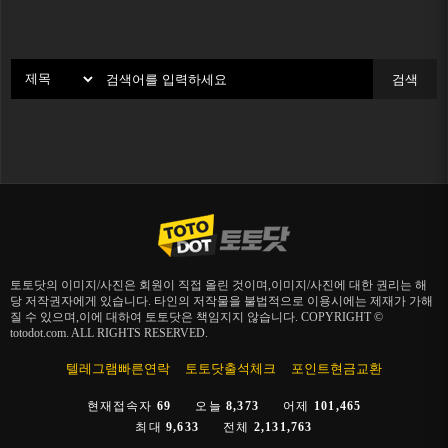
검색
토토닷의 이미지/사진은 회원이 직접 올린 것이며,이미지/사진에 대한 권리는 해
당 저작권자에게 있습니다. 타인의 저작물을 불법적으로 이용시에는 제재가 가해
질 수 있으며,이에 대하여 토토닷은 책임지지 않습니다. COPYRIGHT ©
totodot.com. ALL RIGHTS RESERVED.
텔레그램빠른연락
토토닷출석체크
포인트현금교환
현재접속자
69
오늘
8,373
어제
101,465
최대
9,633
전체
2,131,763