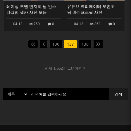
레이싱 모델 반지희 님 인스
유튜브 크리에이터 오민초
타그램 셀카 사진 모음
님 바디프로필 사진
04-13
769
0
04-13
858
0
<<
<
136
137
138
>>
전체 1,652건
137 페이지
검색