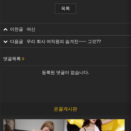
목록
이전글 여신
다음글 우리 회사 여직원의 숨겨진~~~ 그것??
댓글목록
0
등록된 댓글이 없습니다.
은꼴게시판