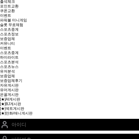
출석체크
포인트교환
쿠폰교환
이벤트
파워볼 미니게임
슬롯 무료체험
스포츠중계
스포츠정보
보증업체
커뮤니티
이벤트
스포츠중계
하이라이트
스포츠분석
스포츠뉴스
유저분석
보증업체
보증업체후기
자유게시판
유머게시판
은꼴게시판
[★]AI게시판
[★]BJ게시판
[★]섹트게시판
[★]만화/애니게시판